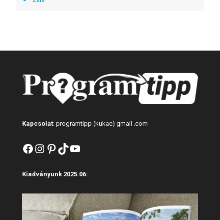
Kapcsolat
: programtipp (kukac) gmail .com
Facebook
Instagram
Pinterest
TikTok
YouTube
Kiadványunk 2025.06: