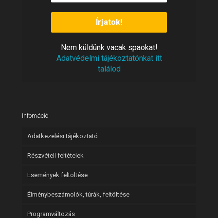
Nem
vacak spaokat!
küldünk
Adatvédelmi tájékoztatónkat itt
találod
Infomáció
Adatkezelési tájékoztató
Részvételi feltételek
Események feltöltése
Élménybeszámolók, túrák, feltöltése
Programváltozás