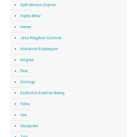
Győr-Moson-Sopron
Hajdú-Bihar
Heves
Jász-Nagykun-Szolnok
Komárom-Esztergom
Nógrád
Pest
Somogy
Szabolcs-Szatmár-Bereg
Tolna
Vas
Veszprém
Zala