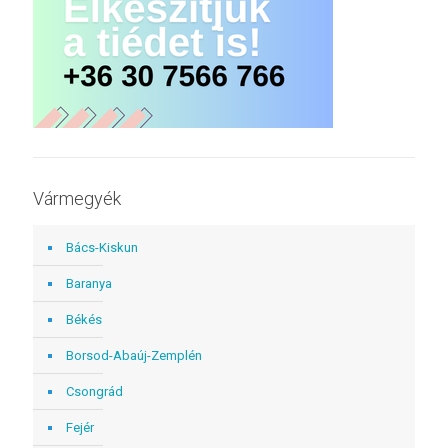
Vármegyék
Bács-Kiskun
Baranya
Békés
Borsod-Abaúj-Zemplén
Csongrád
Fejér