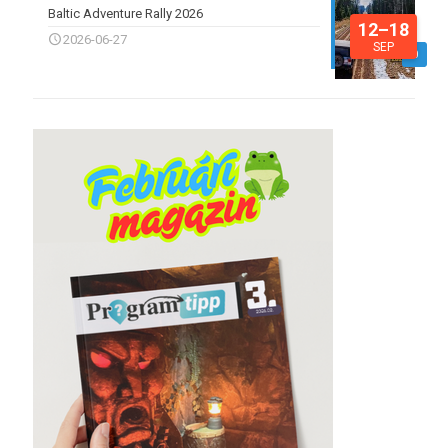
Baltic Adventure Rally 2026
12–18
2026-06-27
SEP
0