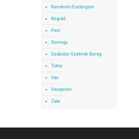
Komárom-Esztergom
Nógrád
Pest
Somogy
Szabolcs-Szatmár-Bereg
Tolna
Vas
Veszprém
Zala