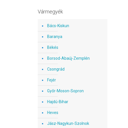
Vármegyék
Bács-Kiskun
Baranya
Békés
Borsod-Abaúj-Zemplén
Csongrád
Fejér
Győr-Moson-Sopron
Hajdú-Bihar
Heves
Jász-Nagykun-Szolnok