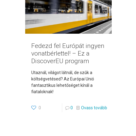
Fedezd fel Európát ingyen
vonatbérlettel! – Ez a
DiscoverEU program
Utaznál, világot látnál, de szűk a
költségvetésed? Az Európai Unió
fantasztikus lehetőséget kínál a
fiataloknak!
0
0
Ovass tovább