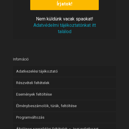
Nem
vacak spaokat!
küldünk
Adatvédelmi tájékoztatónkat itt
találod
Infomáció
Adatkezelési tájékoztató
Részvételi feltételek
Események feltöltése
Élménybeszámolók, túrák, feltöltése
Programváltozás
Általános szerződési feltételek – Jogi nyilatkozat