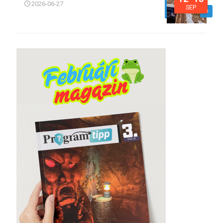
2026-06-27
SEP
0