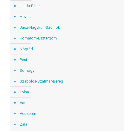
Hajdú-Bihar
Heves
Jász-Nagykun-Szolnok
Komárom-Esztergom
Nógrád
Pest
Somogy
Szabolcs-Szatmár-Bereg
Tolna
Vas
Veszprém
Zala