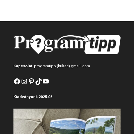
Kapcsolat
: programtipp (kukac) gmail .com
Facebook
Instagram
Pinterest
TikTok
YouTube
Kiadványunk 2025.06: