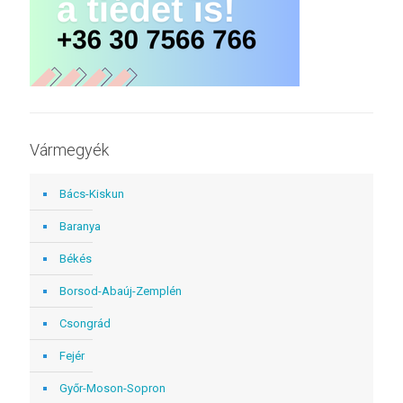
Vármegyék
Bács-Kiskun
Baranya
Békés
Borsod-Abaúj-Zemplén
Csongrád
Fejér
Győr-Moson-Sopron