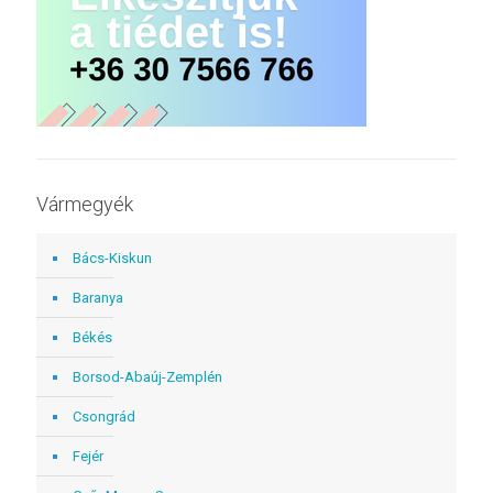
Vármegyék
Bács-Kiskun
Baranya
Békés
Borsod-Abaúj-Zemplén
Csongrád
Fejér