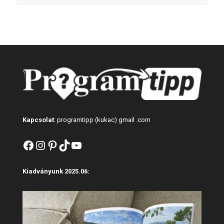
Kapcsolat
: programtipp (kukac) gmail .com
Facebook
Instagram
Pinterest
TikTok
YouTube
Kiadványunk 2025.06: