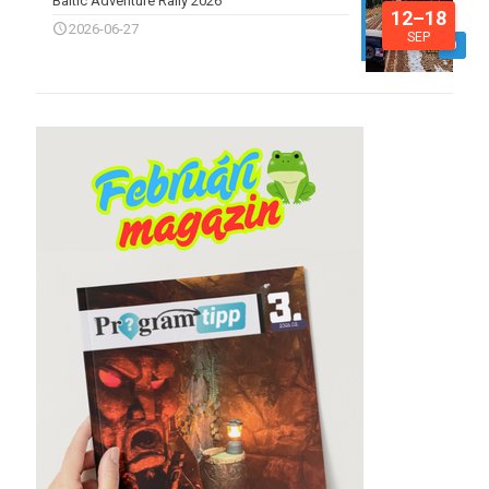
Baltic Adventure Rally 2026
12–18
2026-06-27
SEP
0