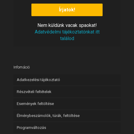
Nem
vacak spaokat!
küldünk
Adatvédelmi tájékoztatónkat itt
találod
Infomáció
Adatkezelési tájékoztató
Részvételi feltételek
Események feltöltése
Élménybeszámolók, túrák, feltöltése
Programváltozás