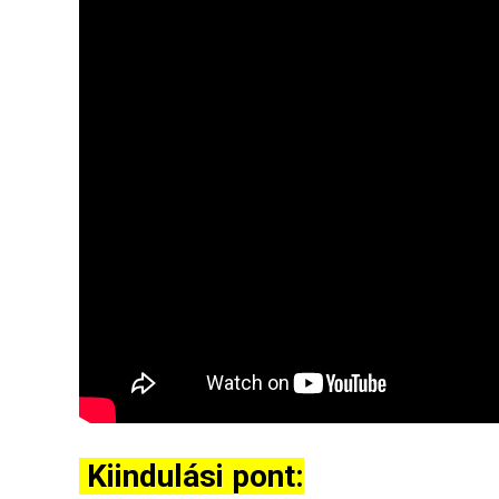
Kiindulási pont: