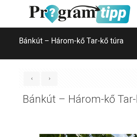
Bánkút – Három-kő Tar-kő túra
Bánkút – Három-kő Tar-