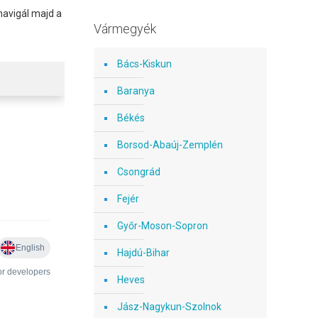
navigál majd a
Vármegyék
Bács-Kiskun
Baranya
Békés
Borsod-Abaúj-Zemplén
Csongrád
Fejér
Győr-Moson-Sopron
Hajdú-Bihar
Heves
Jász-Nagykun-Szolnok