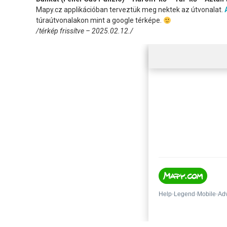
Mapy.cz applikációban terveztük meg nektek az útvonalat.
túraútvonalakon mint a google térképe.
/térkép frissítve – 2025.02.12./