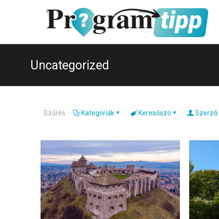
Uncategorized
Szűrés
Kategóriák
Keresőszó
Szerző