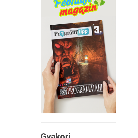
Gyakori