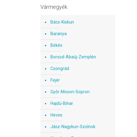
Vármegyék
Bács-Kiskun
Baranya
Békés
Borsod-Abaúj-Zemplén
Csongrád
Fejér
Győr-Moson-Sopron
Hajdú-Bihar
Heves
Jász-Nagykun-Szolnok