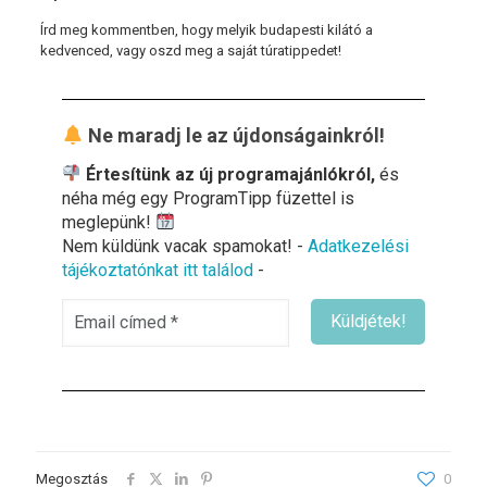
Írd meg kommentben, hogy melyik budapesti kilátó a
kedvenced, vagy oszd meg a saját túratippedet!
Ne maradj le az újdonságainkról!
Értesítünk az új programajánlókról,
és
néha még egy ProgramTipp füzettel is
meglepünk!
Nem küldünk vacak spamokat! -
Adatkezelési
tájékoztatónkat itt találod
-
Megosztás
0