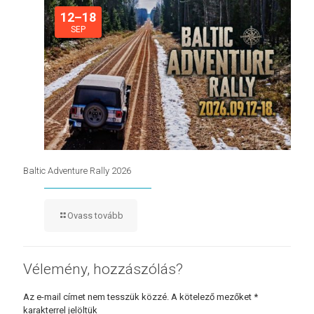
12–18
SEP
Baltic Adventure Rally 2026
Ovass tovább
Vélemény, hozzászólás?
Az e-mail címet nem tesszük közzé.
A kötelező mezőket
*
karakterrel jelöltük