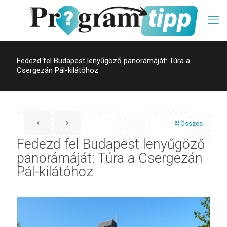
Fedezd fel Budapest lenyűgöző panorámáját: Túra a
Csergezán Pál-kilátóhoz
Összes
Fedezd fel Budapest lenyűgöző
panorámáját: Túra a Csergezán
Pál-kilátóhoz