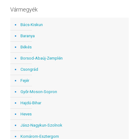
Vármegyék
Bács-Kiskun
Baranya
Békés
Borsod-Abaúj-Zemplén
Csongrád
Fejér
Győr-Moson-Sopron
Hajdú-Bihar
Heves
Jász-Nagykun-Szolnok
Komárom-Esztergom