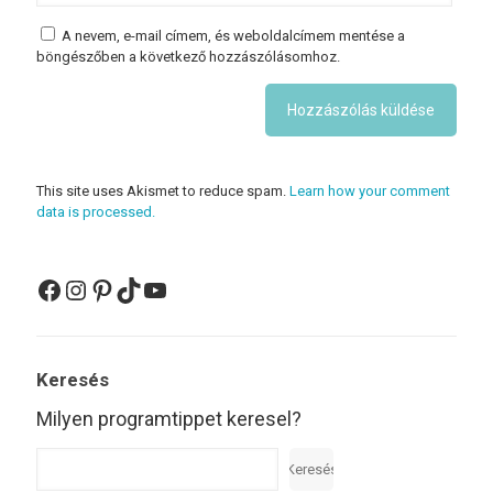
A nevem, e-mail címem, és weboldalcímem mentése a
böngészőben a következő hozzászólásomhoz.
This site uses Akismet to reduce spam.
Learn how your comment
data is processed.
Facebook
Instagram
Pinterest
TikTok
YouTube
Keresés
Milyen programtippet keresel?
Keresés