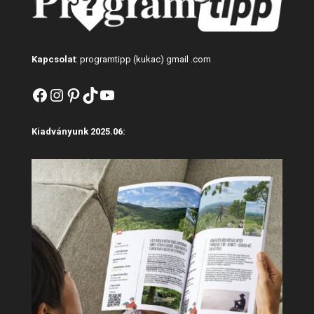
Kapcsolat
: programtipp (kukac) gmail .com
Facebook
Instagram
Pinterest
TikTok
YouTube
Kiadványunk 2025.06: