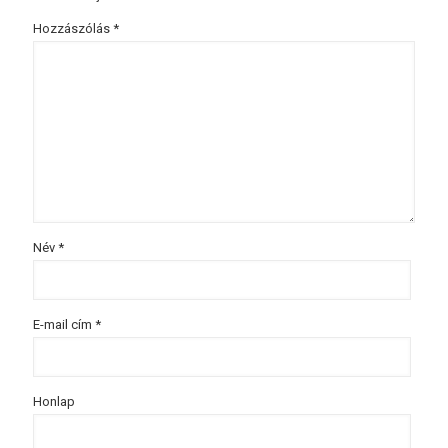
Hozzászólás
*
Név
*
E-mail cím
*
Honlap