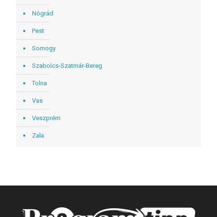
Nógrád
Pest
Somogy
Szabolcs-Szatmár-Bereg
Tolna
Vas
Veszprém
Zala