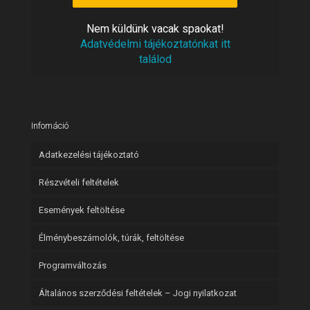
Nem
vacak spaokat!
küldünk
Adatvédelmi tájékoztatónkat itt
találod
Infomáció
Adatkezelési tájékoztató
Részvételi feltételek
Események feltöltése
Élménybeszámolók, túrák, feltöltése
Programváltozás
Általános szerződési feltételek – Jogi nyilatkozat