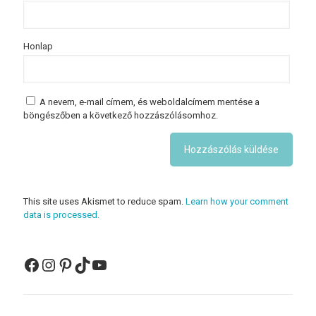
Honlap
A nevem, e-mail címem, és weboldalcímem mentése a
böngészőben a következő hozzászólásomhoz.
This site uses Akismet to reduce spam.
Learn how your comment
data is processed.
Facebook
Instagram
Pinterest
TikTok
YouTube