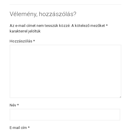
Vélemény, hozzászólás?
Az e-mail címet nem tesszük közzé.
A kötelező mezőket
*
karakterrel jelöltük
Hozzászólás
*
Név
*
E-mail cím
*