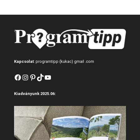
Kapcsolat
: programtipp (kukac) gmail .com
Facebook
Instagram
Pinterest
TikTok
YouTube
Kiadványunk 2025.06: