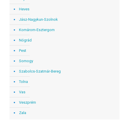
Heves
Jász-Nagykun-Szolnok
Komárom-Esztergom
Nógrád
Pest
Somogy
Szabolcs-Szatmár-Bereg
Tolna
Vas
Veszprém
Zala