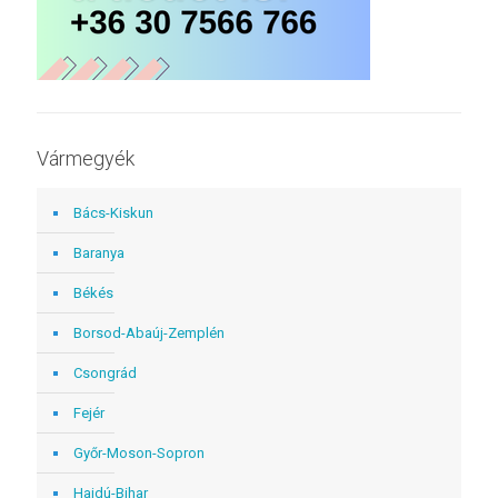
Vármegyék
Bács-Kiskun
Baranya
Békés
Borsod-Abaúj-Zemplén
Csongrád
Fejér
Győr-Moson-Sopron
Hajdú-Bihar