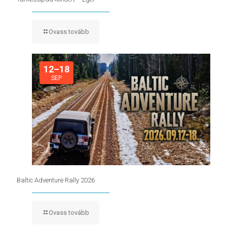
Ovass tovább
12–18
SEP
Baltic Adventure Rally 2026
Ovass tovább