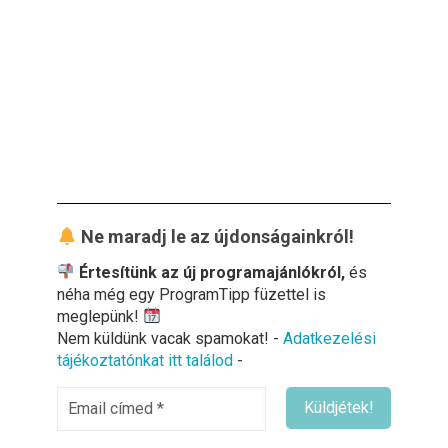
Ne maradj le az újdonságainkról!
Értesítünk az új programajánlókról,
és
néha még egy ProgramTipp füzettel is
meglepünk!
Nem küldünk vacak spamokat! -
Adatkezelési
tájékoztatónkat itt találod
-