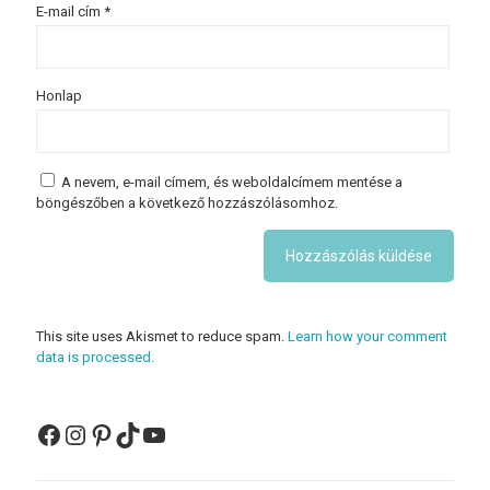
E-mail cím
*
Honlap
A nevem, e-mail címem, és weboldalcímem mentése a
böngészőben a következő hozzászólásomhoz.
This site uses Akismet to reduce spam.
Learn how your comment
data is processed.
Facebook
Instagram
Pinterest
TikTok
YouTube