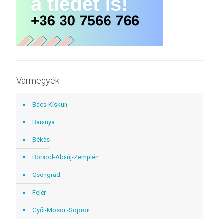
Vármegyék
Bács-Kiskun
Baranya
Békés
Borsod-Abaúj-Zemplén
Csongrád
Fejér
Győr-Moson-Sopron