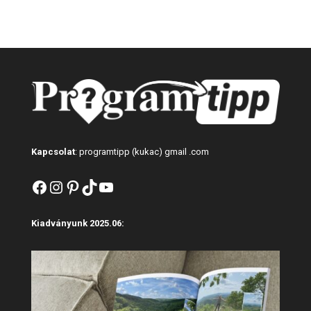
Kapcsolat
: programtipp (kukac) gmail .com
Facebook
Instagram
Pinterest
TikTok
YouTube
Kiadványunk 2025.06: