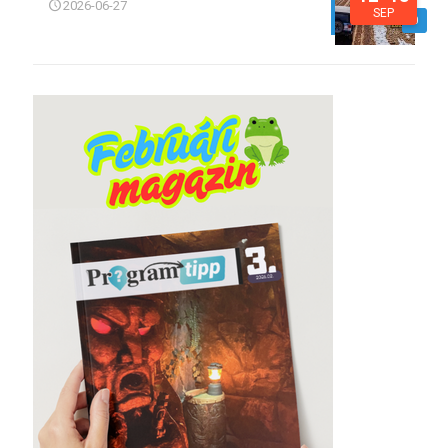
2026-06-27
SEP
0