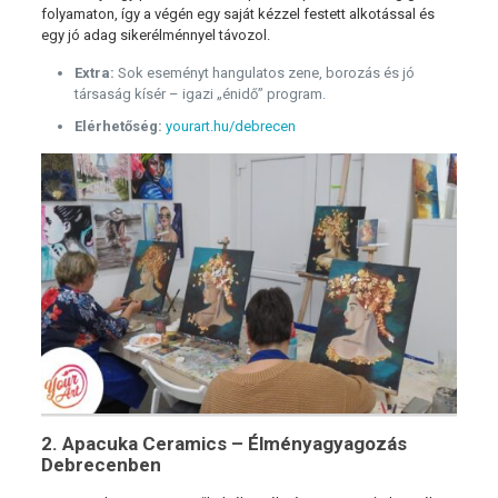
folyamaton, így a végén egy saját kézzel festett alkotással és
egy jó adag sikerélménnyel távozol.
Extra:
Sok eseményt hangulatos zene, borozás és jó
társaság kísér – igazi „énidő” program.
Elérhetőség:
yourart.hu/debrecen
2. Apacuka Ceramics – Élményagyagozás
Debrecenben