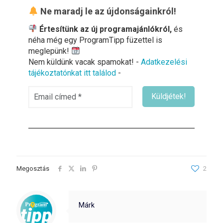
Ne maradj le az újdonságainkról!
Értesítünk az új programajánlókról,
és
néha még egy ProgramTipp füzettel is
meglepünk!
Nem küldünk vacak spamokat! -
Adatkezelési
tájékoztatónkat itt találod
-
Megosztás
2
Márk