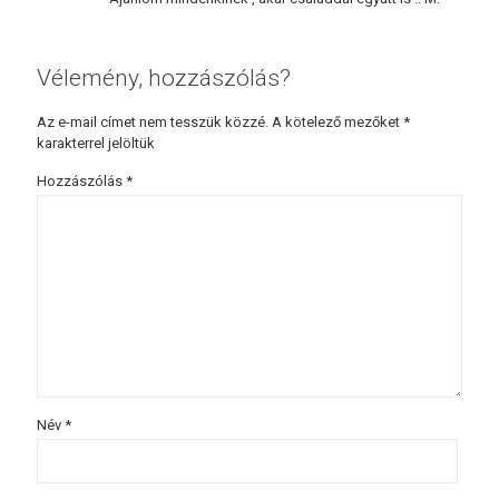
Vélemény, hozzászólás?
Az e-mail címet nem tesszük közzé.
A kötelező mezőket
*
karakterrel jelöltük
Hozzászólás
*
Név
*