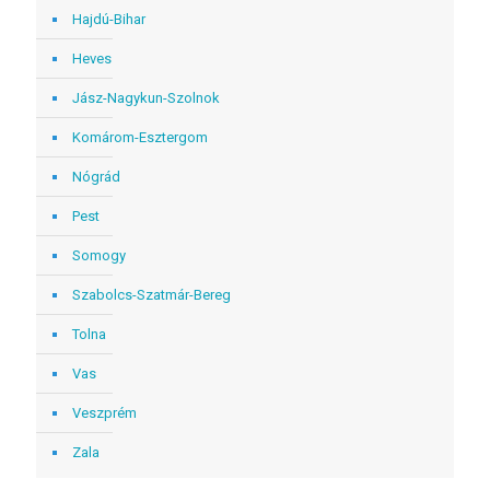
Hajdú-Bihar
Heves
Jász-Nagykun-Szolnok
Komárom-Esztergom
Nógrád
Pest
Somogy
Szabolcs-Szatmár-Bereg
Tolna
Vas
Veszprém
Zala