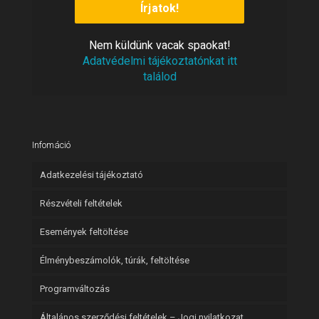
Nem
vacak spaokat!
küldünk
Adatvédelmi tájékoztatónkat itt
találod
Infomáció
Adatkezelési tájékoztató
Részvételi feltételek
Események feltöltése
Élménybeszámolók, túrák, feltöltése
Programváltozás
Általános szerződési feltételek – Jogi nyilatkozat