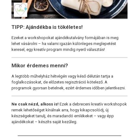
TIPP: Ajándékba is tökéletes!
Ezeket a workshopokat ajándékutalvány formájában is meg
lehet vásárolni – ha valami igazán különleges meglepetést
keresel, egy kreatív program mindig nyerő választás!
Mikor érdemes menni?
A legtöbb műhelyház hétvégén vagy késő délután tartja a
foglalkozásokat, de előzetes regisztráció kötelező. A
programok gyorsan betelnek, ezért érdemes időben jelentkezni.
Ne csak nézd, alkoss is!
Ezek a debreceni kreatív workshopok
remek lehetőséget kínálnak arra, hogy kikapcsolódj, új
készségeket tanulj, és maradandó emlékeket – vagy épp
ajándékokat – készíts saját kezűleg.